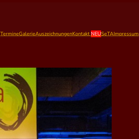
Termine
Galerie
Auszeichnungen
Kontakt
NEU
SeTA
Impressum