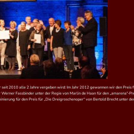
r seit 2010 alle 2 Jahre vergeben wird: Im Jahr 2012 gewannen wir den Preis 
 Werner Fassbinder unter der Regie von Marlin de Haan für den „amarena“-Pre
inierung für den Preis für „Die Dreigroschenoper“ von Bertold Brecht unter de