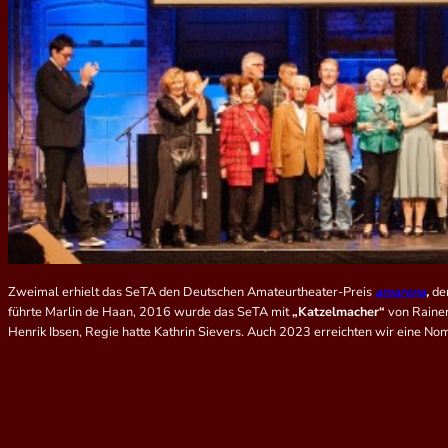
Zweimal erhielt das SeTA den Deutschen Amateurtheater-Preis
amarena
,
de
führte Marlin de Haan, 2016 wurde das SeTA mit
„Katzelmacher“
von Rainer
Henrik Ibsen, Regie hatte Kathrin Sievers. Auch 2023 erreichten wir eine Nom