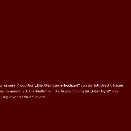
für unsere Produktion
„Die Kleinbürgerhochzeit“
von Bertolt Brecht, Regie
is nominiert. 2018 erhielten wir die Auszeichnung für
„Peer Gynt“
von
r Regie von Kathrin Sievers.